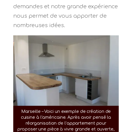
demandes et notre grande expérience
nous permet de vous apporter de
nombreuses idées.
Marseille – Voici un exemple de création de
cuisine à l’américaine. Après avoir pensé la
réorganisation de l’appartement pour
proposer une pièce à vivre grande et ouverte,