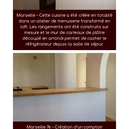
Marseille – Cette cuisine a été créée en totalité
dans un atelier de menuiserie transformé en
loft. Les rangements ont été construits sur
mesure et le mur de carreaux de plâtre
découpé en arrondi permet de cacher le
réfrigérateur depuis la salle de séjour.
Marseille 7e – Création d’un comptoir