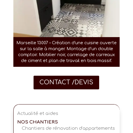
Marseille 13007 – Création d’une cuisine ouverte
sur la salle à manger. Montage d’un double
comptoir. Mobilier noir, carrelage de carreaux
de ciment et plan de travail en bois massif.
CONTACT /DEVIS
Actualité et aides
NOS CHANTIERS
Chantiers de rénovation d’appartements