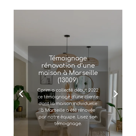
Témoignage
rénovation d’une
maison à Marseille
(13009)
Cprim a collecté début 2022
ce témoignage d’une cliente
dont la maison individuelle
à Marseille a été rénovée
par notre équipe. Lisez son
témoignage.