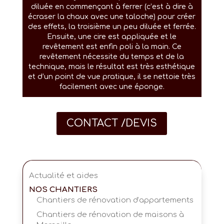
diluée en commençant à ferrer (c’est à dire à
écraser la chaux avec une taloche) pour créer
des effets, la troisième un peu diluée et ferrée.
Ensuite, une cire est appliquée et le
revêtement est enfin poli à la main. Ce
revêtement nécessite du temps et de la
technique, mais le résultat est très esthétique
et d’un point de vue pratique, il se nettoie très
facilement avec une éponge.
CONTACT /DEVIS
Actualité et aides
NOS CHANTIERS
Chantiers de rénovation d’appartements
Chantiers de rénovation de maisons à