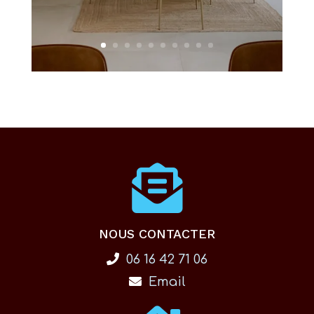
NOUS CONTACTER
06 16 42 71 06
Email