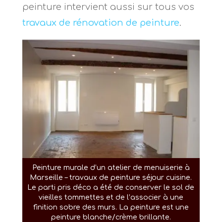
peinture intervient aussi sur tous vos
travaux de rénovation de peinture
.
Peinture murale d’un atelier de menuiserie à
Marseille – travaux de peinture séjour cuisine.
Le parti pris déco a été de conserver le sol de
vieilles tommettes et de l’associer à une
finition sobre des murs. La peinture est une
peinture blanche/crème brillante.