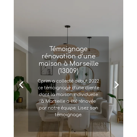
Témoignage
rénovation d’une
maison à Marseille
(13009)
Cprim a collecté début 2022
ce témoignage d’une cliente
dont la maison individuelle
à Marseille a été rénovée
par notre équipe. Lisez son
témoignage.