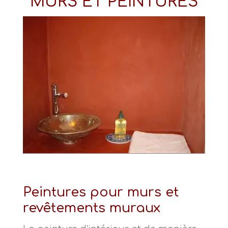
MURS ET PEINTURES
Peintures pour murs et
revêtements muraux