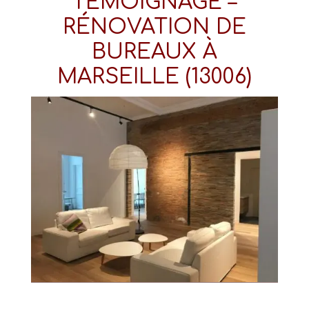
TÉMOIGNAGE –
RÉNOVATION DE
BUREAUX À
MARSEILLE (13006)