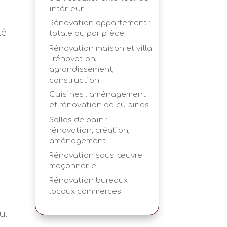
intérieur
Rénovation appartement :
té
totale ou par pièce
Rénovation maison et villa
: rénovation,
agrandissement,
construction
Cuisines : aménagement
et rénovation de cuisines
Salles de bain :
rénovation, création,
aménagement
Rénovation sous-œuvre
maçonnerie
Rénovation bureaux
locaux commerces
s
u.