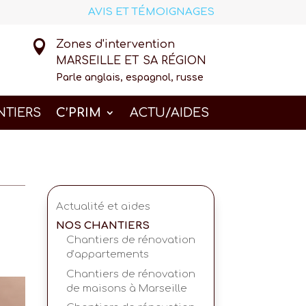
AVIS ET TÉMOIGNAGES

Zones d'intervention
MARSEILLE ET SA RÉGION
Parle anglais, espagnol, russe
NTIERS
C’PRIM
ACTU/AIDES
Actualité et aides
NOS CHANTIERS
Chantiers de rénovation
d’appartements
Chantiers de rénovation
de maisons à Marseille