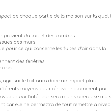
l’impact de chaque partie de la maison sur la quali
r provient du toit et des combles.
issues des murs.
e pour ce qui concerne les fuites d’air dans la
ennent des fenêtres.
du sol
 agir sur le toit aura donc un impact plus
te différents moyens pour rénover notamment par
rénovation par l’intérieur sera moins onéreuse mai
nt car elle ne permettra de tout remettre à nivea