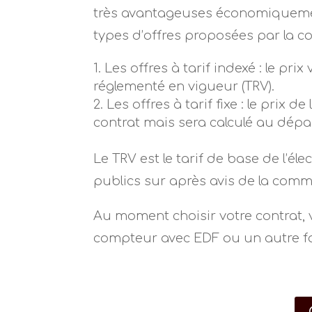
très avantageuses économiquement.
types d’offres proposées par la c
Les offres à tarif indexé : le prix
réglementé en vigueur (TRV).
Les offres à tarif fixe : le prix 
contrat mais sera calculé au dépa
Le TRV est le tarif de base de l’éle
publics sur après avis de la commi
Au moment choisir votre contrat, 
compteur avec EDF ou un autre f