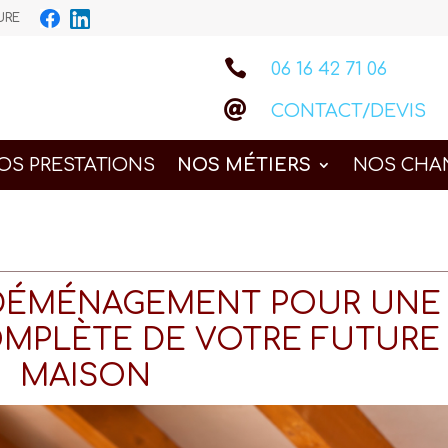
IEURE

06 16 42 71 06

CONTACT/DEVIS
OS PRESTATIONS
NOS MÉTIERS
NOS CHA
 DÉMÉNAGEMENT POUR UNE
MPLÈTE DE VOTRE FUTURE
MAISON