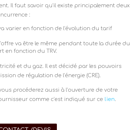
 Il faut savoir qu’il existe principalement deux
oncurrence :
 va varier en fonction de l’évolution du tarif
de l’offre va être le même pendant toute la durée d
rt en fonction du TRV.
ctricité et du gaz. Il est décidé par les pouvoirs
ssion de régulation de l’énergie (CRE).
vous procéderez aussi à l’ouverture de votre
ournisseur comme c’est indiqué sur ce
lien
.