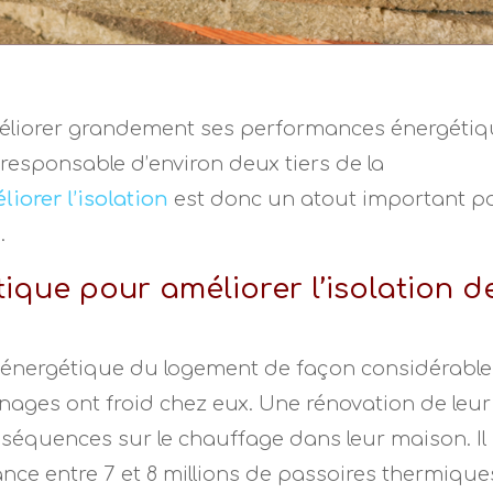
liorer grandement ses performances énergétiq
 responsable d’environ deux tiers de la
liorer l’isolation
est donc un atout important p
.
ique pour améliorer l’isolation d
é énergétique du logement de façon considérable. 
ages ont froid chez eux. Une rénovation de leur
séquences sur le chauffage dans leur maison. Il
nce entre 7 et 8 millions de passoires thermiques.