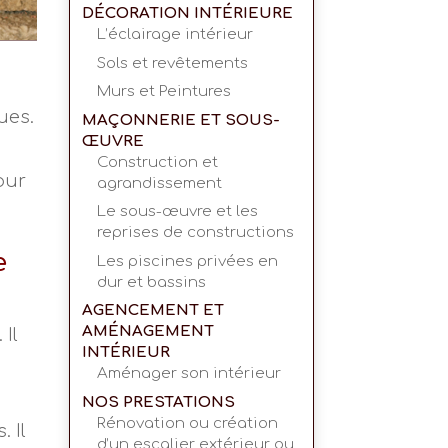
DÉCORATION INTÉRIEURE
L’éclairage intérieur
Sols et revêtements
Murs et Peintures
ues.
MAÇONNERIE ET SOUS-
ŒUVRE
Construction et
our
agrandissement
Le sous-œuvre et les
reprises de constructions
e
Les piscines privées en
dur et bassins
AGENCEMENT ET
AMÉNAGEMENT
Il
INTÉRIEUR
Aménager son intérieur
NOS PRESTATIONS
Rénovation ou création
 Il
d’un escalier extérieur ou