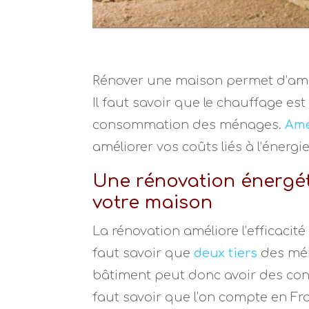
Rénover une maison permet d’amé
Il faut savoir que le chauffage est
consommation des ménages.
Amé
améliorer vos coûts liés à l’énergie
Une rénovation énergét
votre maison
La rénovation améliore l’efficacit
faut savoir que
deux tiers
des mén
bâtiment peut donc avoir des con
faut savoir que l’on compte en Fra