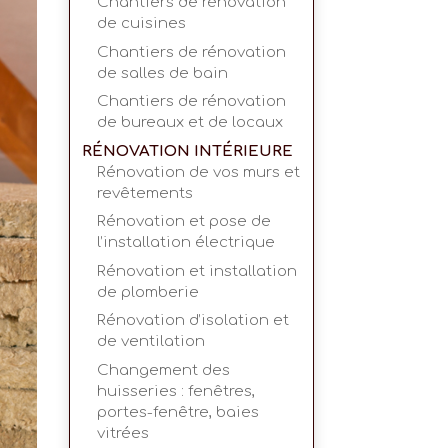
Chantiers de rénovation
de cuisines
Chantiers de rénovation
de salles de bain
Chantiers de rénovation
de bureaux et de locaux
RÉNOVATION INTÉRIEURE
Rénovation de vos murs et
revêtements
Rénovation et pose de
l’installation électrique
Rénovation et installation
de plomberie
Rénovation d’isolation et
de ventilation
Changement des
huisseries : fenêtres,
portes-fenêtre, baies
vitrées