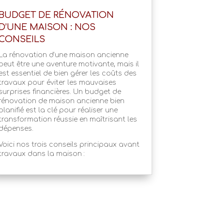
BUDGET DE RÉNOVATION
D’UNE MAISON : NOS
CONSEILS
La rénovation d’une maison ancienne
peut être une aventure motivante, mais il
est essentiel de bien gérer les coûts des
travaux pour éviter les mauvaises
surprises financières. Un budget de
rénovation de maison ancienne bien
planifié est la clé pour réaliser une
transformation réussie en maîtrisant les
dépenses.
Voici nos trois conseils principaux avant
travaux dans la maison :