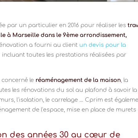
e par un particulier en 2016 pour réaliser les
tra
lle à Marseille dans le 9ème arrondissement,
rénovation a fourni au client
un devis pour la
n
incluant toutes les prestations réalisées par
t concerné le
réaménagement de la maison
, la
outes les rénovations du sol au plafond à savoir la
es murs, l’isolation, le carrelage … Cprim est égalem
ménagement de l’espace, mise en place de murets 
on des années 30 au cœur de