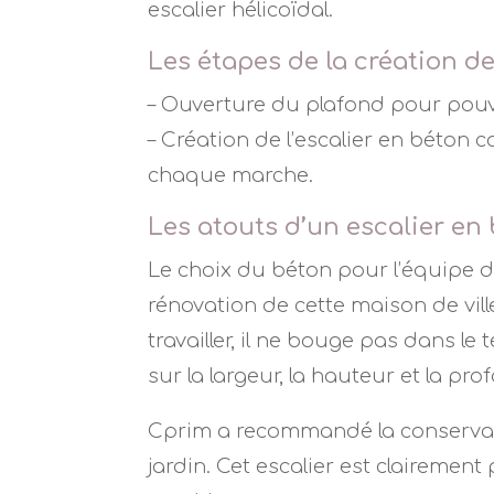
escalier hélicoïdal.
Les étapes de la création de
– Ouverture du plafond pour pouvoi
– Création de l’escalier en béton c
chaque marche.
Les atouts d’un escalier en
Le choix du béton pour l’équipe d
rénovation de cette maison de ville
travailler, il ne bouge pas dans le 
sur la largeur, la hauteur et la p
Cprim a recommandé la conservati
jardin. Cet escalier est clairemen