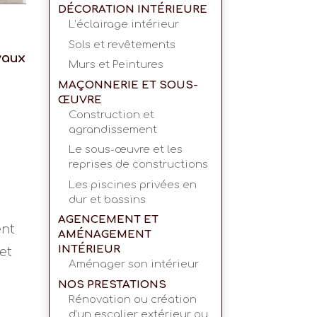
DÉCORATION INTÉRIEURE
L’éclairage intérieur
Sols et revêtements
vaux
Murs et Peintures
MAÇONNERIE ET SOUS-
ŒUVRE
Construction et
agrandissement
Le sous-œuvre et les
reprises de constructions
Les piscines privées en
dur et bassins
AGENCEMENT ET
ent
AMÉNAGEMENT
INTÉRIEUR
et
Aménager son intérieur
NOS PRESTATIONS
Rénovation ou création
d’un escalier extérieur ou