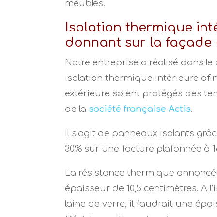
meubles.
Isolation thermique in
donnant sur la façade 
Notre entreprise a réalisé dans le
isolation thermique intérieure af
extérieure soient protégés des te
de la
société française Actis
.
Il s’agit de panneaux isolants grâc
30% sur une facture plafonnée à 1
La résistance thermique annoncé
épaisseur de 10,5 centimètres. A 
laine de verre, il faudrait une é