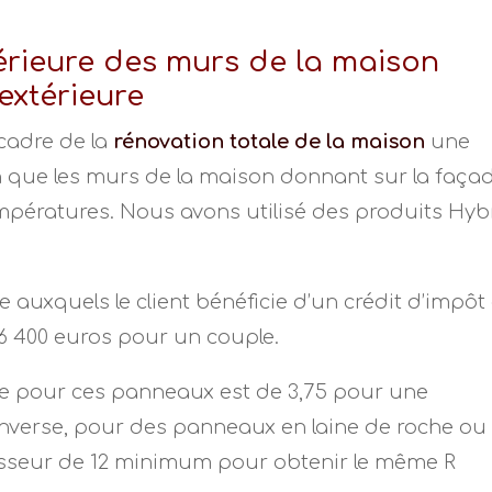
térieure des murs de la maison
extérieure
 cadre de la
rénovation totale de la maison
une
in que les murs de la maison donnant sur la faça
mpératures. Nous avons utilisé des produits Hyb
e auxquels le client bénéficie d’un crédit d’impôt
6 400 euros pour un couple.
e pour ces panneaux est de 3,75 pour une
l’inverse, pour des panneaux en laine de roche ou
paisseur de 12 minimum pour obtenir le même R