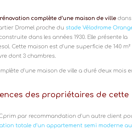
rénovation complète d’une maison de ville
dans 
artier Dromel proche du
stade Vélodrome Orang
construite dans les années 1930. Elle présente la
sol. Cette maison est d’une superficie de 140 m²
ivre dont 3 chambres.
omplète d’une maison de ville a duré deux mois 
gences des propriétaires de cette
à Cprim par recommandation d’un autre client po
ation totale d’un appartement semi moderne a