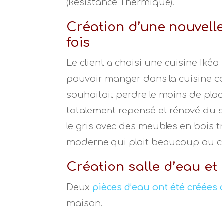
(Résistance Thermique).
Création d’une nouvelle
fois
Le client a choisi une cuisine Iké
pouvoir manger dans la cuisine ca
souhaitait perdre le moins de plac
totalement repensé et rénové du s
le gris avec des meubles en bois t
moderne qui plait beaucoup au cl
Création salle d’eau et
Deux
pièces d’eau ont été créées
maison.