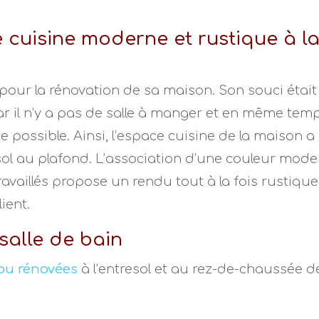
 cuisine moderne et rustique à l
a pour la rénovation de sa maison. Son souci était
r il n’y a pas de salle à manger et en même temps
e possible. Ainsi, l’espace cuisine de la maison a
ol au plafond. L’association d’une couleur mode
ravaillés propose un rendu tout à la fois rustique
ient.
 salle de bain
 ou rénovées
à l’entresol et au rez-de-chaussée de