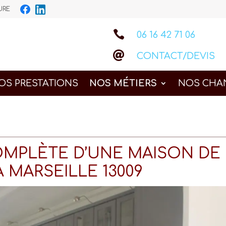
IEURE

06 16 42 71 06

CONTACT/DEVIS
OS PRESTATIONS
NOS MÉTIERS
NOS CHA
MPLÈTE D’UNE MAISON DE
À MARSEILLE 13009