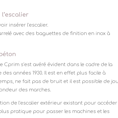
 l’escalier
r insérer l’escalier.
arrelé avec des baguettes de finition en inox à
 béton
e Cprim s’est avéré évident dans le cadre de la
 des années 1930. Il est en effet plus facile à
temps, ne fait pas de bruit et il est possible de jo
rofondeur des marches.
on de l’escalier extérieur existant pour accéder
t plus pratique pour passer les machines et les