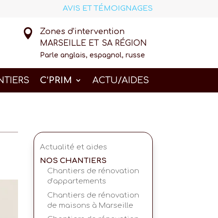
AVIS ET TÉMOIGNAGES

Zones d'intervention
MARSEILLE ET SA RÉGION
Parle anglais, espagnol, russe
NTIERS
C’PRIM
ACTU/AIDES
Actualité et aides
NOS CHANTIERS
Chantiers de rénovation
d’appartements
Chantiers de rénovation
de maisons à Marseille