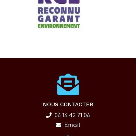
NOUS CONTACTER
06 16 42 71 06
Email