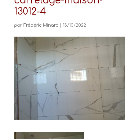
carrelage-maison-
13012-4
par
Frédéric Minard
|
13/10/2022