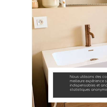
Nous utilisons des coo
meilleure expérience s
indispensables et ano
statistiques anonymi