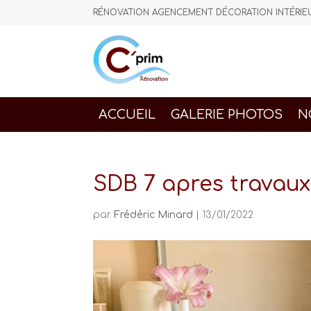
RÉNOVATION AGENCEMENT DÉCORATION INTÉR
ACCUEIL
GALERIE PHOTOS
N
SDB 7 apres travaux
par
Frédéric Minard
|
13/01/2022