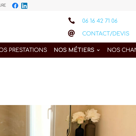
IEURE

06 16 42 71 06

CONTACT/DEVIS
OS PRESTATIONS
NOS MÉTIERS
NOS CHA