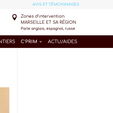
AVIS ET TÉMOIGNAGES

Zones d'intervention
MARSEILLE ET SA RÉGION
Parle anglais, espagnol, russe
NTIERS
C’PRIM
ACTU/AIDES