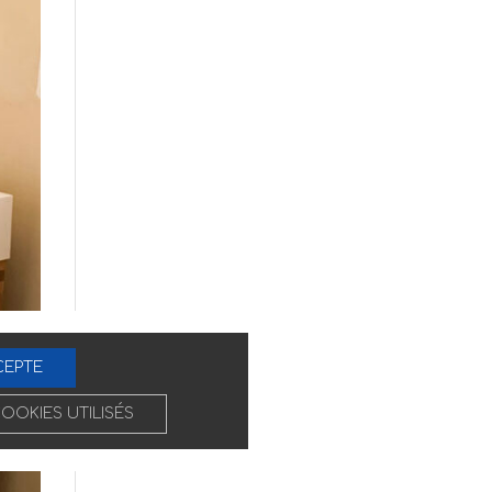
CEPTE
COOKIES UTILISÉS