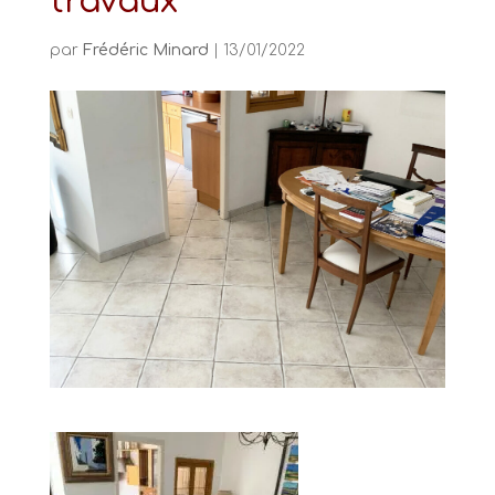
travaux
par
Frédéric Minard
|
13/01/2022