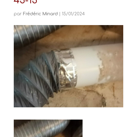
43-13
par
Frédéric Minard
|
15/01/2024