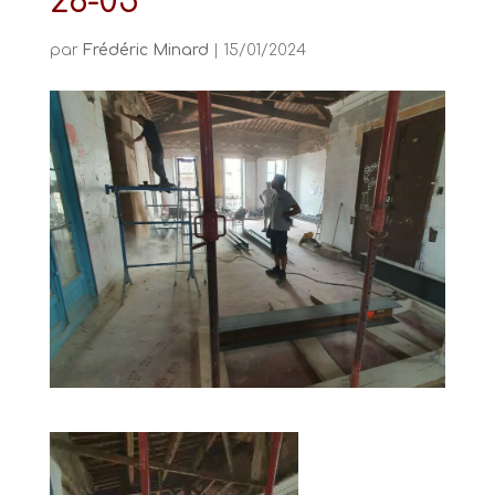
26-05
par
Frédéric Minard
|
15/01/2024