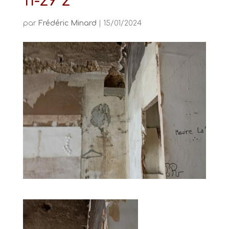
11-29 2
par
Frédéric Minard
|
15/01/2024