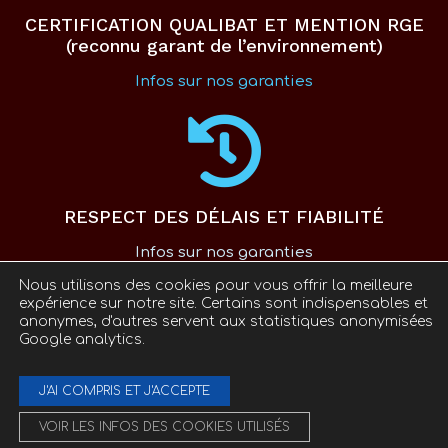
CERTIFICATION QUALIBAT ET MENTION RGE
(reconnu garant de l’environnement)
Infos sur nos garanties
RESPECT DES DÉLAIS ET FIABILITÉ
Infos sur nos garanties
Nous utilisons des cookies pour vous offrir la meilleure
expérience sur notre site. Certains sont indispensables et
anonymes, d'autres servent aux statistiques anonymisées
Google analytics.
|
Mentions légales
Politique de confidentialité
J'AI COMPRIS ET J'ACCEPTE
VOIR LES INFOS DES COOKIES UTILISÉS
© 2001-2026
– C’PRIM droits réservés