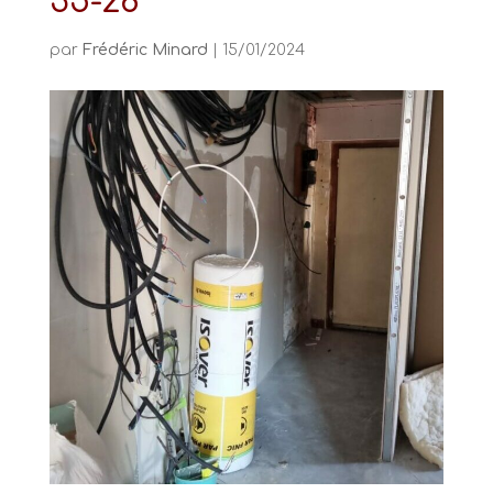
35-28
par
Frédéric Minard
|
15/01/2024