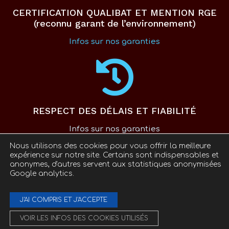
CERTIFICATION QUALIBAT ET MENTION RGE
(reconnu garant de l’environnement)
Infos sur nos garanties
RESPECT DES DÉLAIS ET FIABILITÉ
Infos sur nos garanties
Nous utilisons des cookies pour vous offrir la meilleure
expérience sur notre site. Certains sont indispensables et
anonymes, d'autres servent aux statistiques anonymisées
Google analytics.
|
Mentions légales
Politique de confidentialité
J'AI COMPRIS ET J'ACCEPTE
VOIR LES INFOS DES COOKIES UTILISÉS
© 2001-2026
– C’PRIM droits réservés