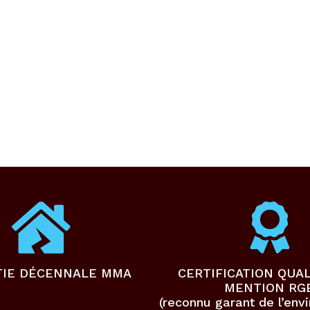
TIE DÉCENNALE MMA
CERTIFICATION QUAL
MENTION RG
(reconnu garant de l’env