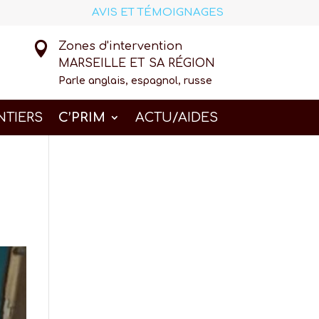
AVIS ET TÉMOIGNAGES

Zones d'intervention
MARSEILLE ET SA RÉGION
Parle anglais, espagnol, russe
NTIERS
C’PRIM
ACTU/AIDES