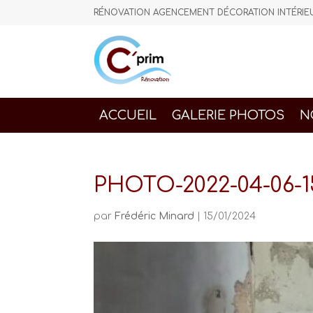
RÉNOVATION AGENCEMENT DÉCORATION INTÉR
ACCUEIL
GALERIE PHOTOS
N
PHOTO-2022-04-06-1
par
Frédéric Minard
|
15/01/2024