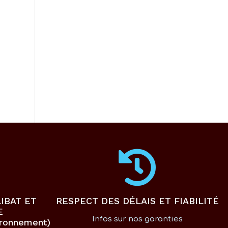
IBAT ET
RESPECT DES DÉLAIS ET FIABILITÉ
E
Infos sur nos garanties
ironnement)