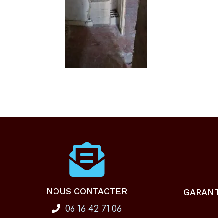
NOUS CONTACTER
GARAN
06 16 42 71 06