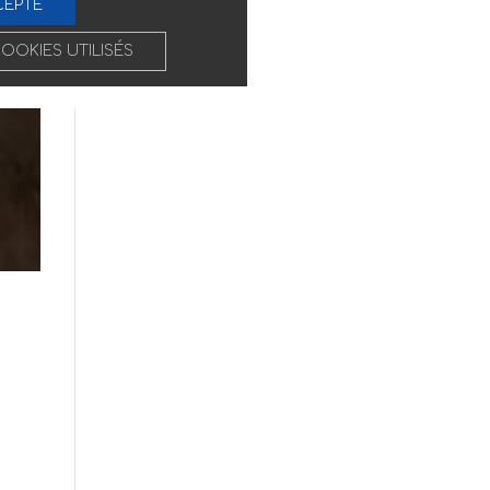
CEPTE
COOKIES UTILISÉS