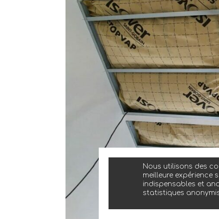
Nous utilisons des coo
meilleure expérience s
indispensables et ano
statistiques anonymi