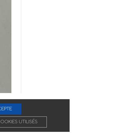
CEPTE
COOKIES UTILISÉS