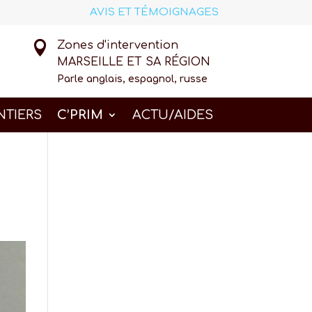
AVIS ET TÉMOIGNAGES

Zones d'intervention
MARSEILLE ET SA RÉGION
Parle anglais, espagnol, russe
NTIERS
C’PRIM
ACTU/AIDES