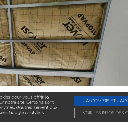
kies pour vous offrir la
J'AI COMPRIS ET J'AC
ur notre site. Certains sont
nymes, d'autres servent aux
sées Google analytics.
VOIR LES INFOS DES 