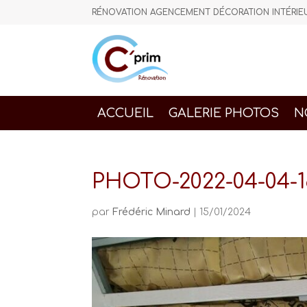
RÉNOVATION AGENCEMENT DÉCORATION INTÉR
ACCUEIL
GALERIE PHOTOS
N
PHOTO-2022-04-04-1
par
Frédéric Minard
|
15/01/2024