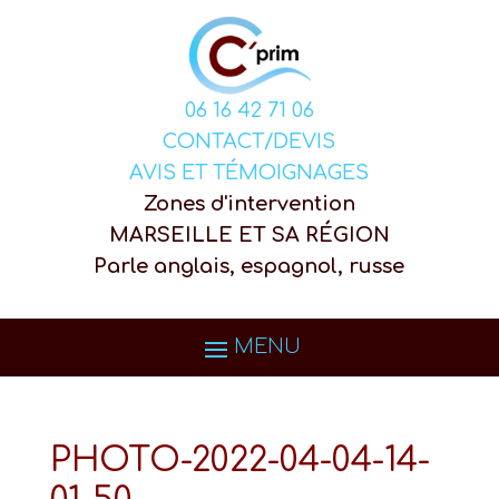
06 16 42 71 06
CONTACT/DEVIS
AVIS ET TÉMOIGNAGES
Zones d'intervention
MARSEILLE ET SA RÉGION
Parle anglais, espagnol, russe
PHOTO-2022-04-04-14-