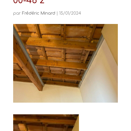
00-46 2
par
Frédéric Minard
|
15/01/2024