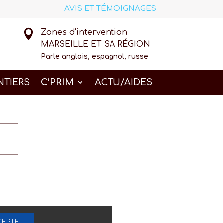
AVIS ET TÉMOIGNAGES

Zones d'intervention
MARSEILLE ET SA RÉGION
Parle anglais, espagnol, russe
NTIERS
C’PRIM
ACTU/AIDES
CEPTE