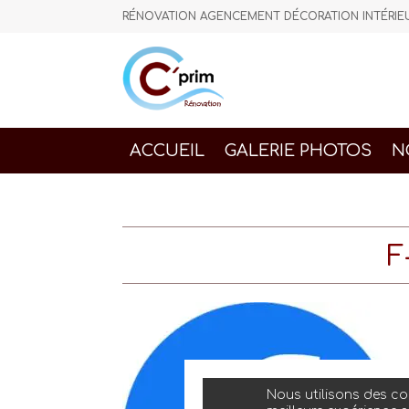
RÉNOVATION AGENCEMENT DÉCORATION INTÉR
ACCUEIL
GALERIE PHOTOS
N
F
Nous utilisons des coo