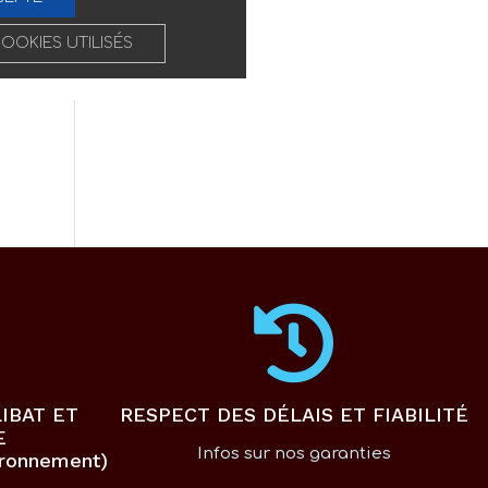
COOKIES UTILISÉS
IBAT ET
RESPECT DES DÉLAIS ET FIABILITÉ
E
Infos sur nos garanties
ironnement)