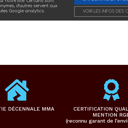
ur notre site. Certains sont
nymes, d'autres servent aux
sées Google analytics.
VOIR LES INFOS DES 
TIE DÉCENNALE MMA
CERTIFICATION QUAL
MENTION RG
(reconnu garant de l’env