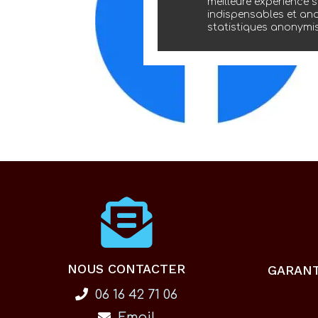
meilleure expérience s
indispensables et ano
statistiques anonymi
NOUS CONTACTER
GARAN
06 16 42 71 06
Email