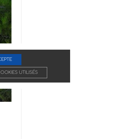
CEPTE
COOKIES UTILISÉS