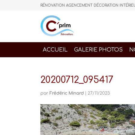
RÉNOVATION AGENCEMENT DÉCORATION INTÉR
ACCUEIL
GALERIE PHOTOS
N
20200712_095417
par
Frédéric Minard
|
27/11/2023