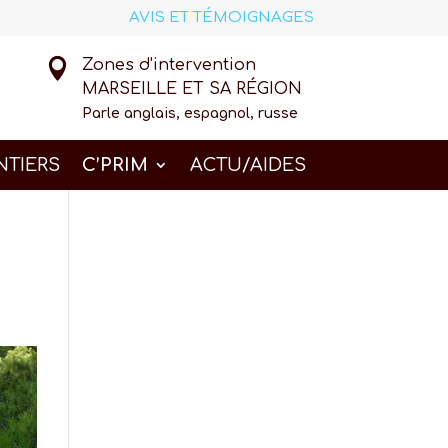
AVIS ET TÉMOIGNAGES

Zones d'intervention
MARSEILLE ET SA RÉGION
Parle anglais, espagnol, russe
NTIERS
C’PRIM
ACTU/AIDES