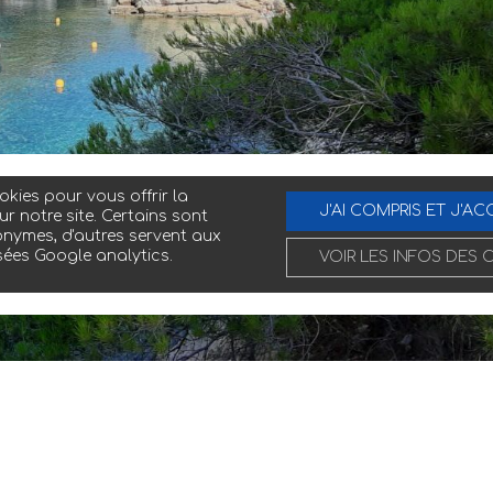
kies pour vous offrir la
J'AI COMPRIS ET J'AC
ur notre site. Certains sont
nymes, d'autres servent aux
sées Google analytics.
VOIR LES INFOS DES 