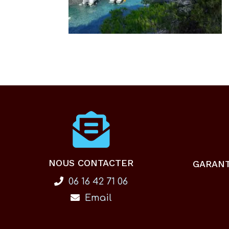
NOUS CONTACTER
GARAN
06 16 42 71 06
Email