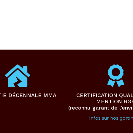
TIE DÉCENNALE MMA
CERTIFICATION QUAL
MENTION RG
(reconnu garant de l’env
Infos sur nos garan