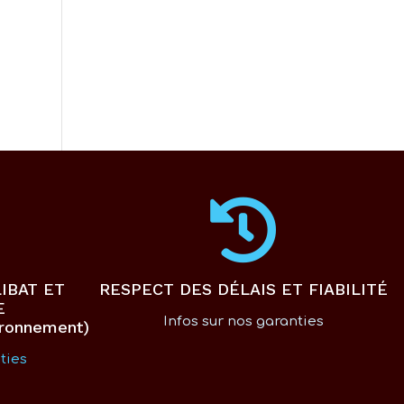
IBAT ET
RESPECT DES DÉLAIS ET FIABILITÉ
E
Infos sur nos garanties
ironnement)
ties